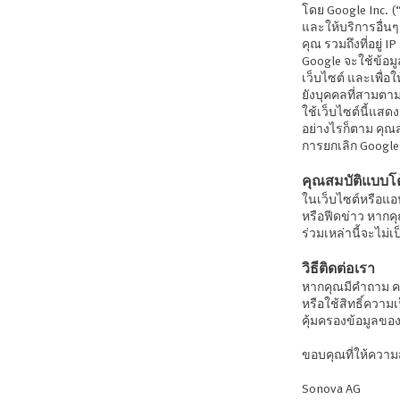
โดย Google Inc. (“
และให้บริการอื่นๆ 
คุณ รวมถึงที่อยู่
Google จะใช้ข้อมู
เว็บไซต์ และเพื่อใ
ยังบุคคลที่สามตา
ใช้เว็บไซต์นี้แส
อย่างไรก็ตาม คุณสา
การยกเลิก Google 
คุณสมบัติแบบโ
ในเว็บไซต์หรือแ
หรือฟีดข่าว หากคุ
ร่วมเหล่านี้จะไม่
วิธีติดต่อเรา
หากคุณมีคำถาม ควา
หรือใช้สิทธิ์ความ
คุ้มครองข้อมูลของ
ขอบคุณที่ให้ควา
Sonova AG