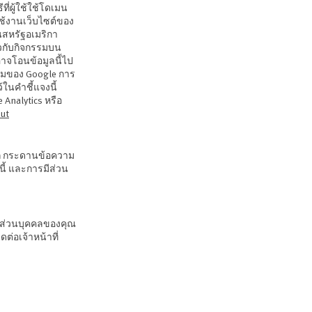
ที่ผู้ใช้ใช้โดเมน
รใช้งานเว็บไซต์ของ
ในสหรัฐอเมริกา
ยวกับกิจกรรมบน
 อาจโอนข้อมูลนี้ไป
ามของ Google การ
ในคำชี้แจงนี้
 Analytics หรือ
ut
อก กระดานข้อความ
นี้ และการมีส่วน
ูลส่วนบุคคลของคุณ
ต่อเจ้าหน้าที่