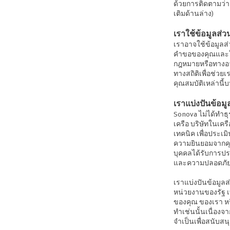
ด้วยการติดตามว่าคุ
เติมด้านล่าง)
เราใช้ข้อมูลส่
เราอาจใช้ข้อมูลส่
คำขอของคุณและใน
กฎหมายหรือทางอาญ
ทางสถิติเพื่อช่วย
คุณสมบัติเหล่านี
เราแบ่งปันข้อม
Sonova ไม่ได้ทำธ
เครือ บริษัทในเคร
เทคนิค เพื่อประเ
ความยินยอมจากคุณ)
บุคคลได้รับการ
และความปลอดภัยอื
เราแบ่งปันข้อมูลส
หน่วยงานของรัฐ เท่
ของคุณ ของเรา หร
ทำเช่นนั้นเนื่องจ
จำเป็นเพื่อสนั