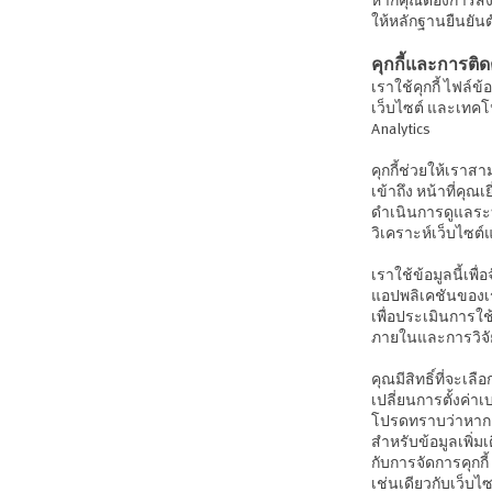
ให้หลักฐานยืนยัน
คุกกี้และการต
เราใช้คุกกี้ ไฟล์
เว็บไซต์ และเทคโน
Analytics
คุกกี้ช่วยให้เราส
เข้าถึง หน้าที่คุ
ดำเนินการดูแลระบ
วิเคราะห์เว็บไซ
เราใช้ข้อมูลนี้เพ
แอปพลิเคชันของเร
เพื่อประเมินการใช
ภายในและการวิจ
คุณมีสิทธิ์ที่จะเล
เปลี่ยนการตั้งค่า
โปรดทราบว่าหากคุณ
สำหรับข้อมูลเพิ่มเ
กับการจัดการคุกกี้
เช่นเดียวกับเว็บไซ