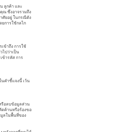
น ลูกค้า และ
คุณ ซึ่งอาจรวมถึง
ศัยอยู่ ในกรณีดัง
ณโดยการใช้กลไก
เข้าถึง การใช้
วไปว่าเป็น
เข้ารหัส การ
นคำชี้แจงนี้ เว้น
หรือลบข้อมูลส่วน
ะคัดค้านหรือร้องขอ
ลในพื้นที่ของ
 หลังจากที่คุณได้