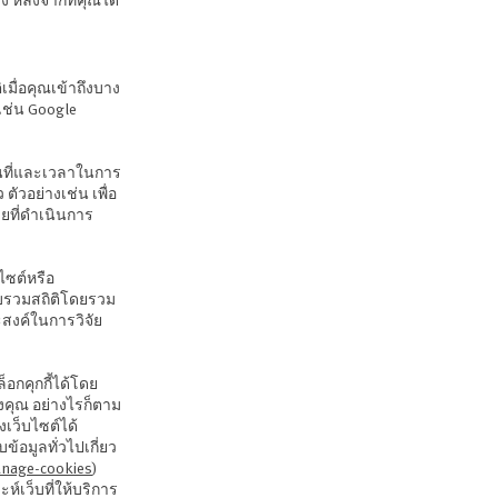
มื่อคุณเข้าถึงบาง
เช่น Google
วันที่และเวลาในการ
ัวอย่างเช่น เพื่อ
ยที่ดำเนินการ
ไซต์หรือ
วบรวมสถิติโดยรวม
ะสงค์ในการวิจัย
็อกคุกกี้ได้โดย
องคุณ อย่างไรก็ตาม
งเว็บไซต์ได้
ข้อมูลทั่วไปเกี่ยว
anage-cookies
)
ห์เว็บที่ให้บริการ