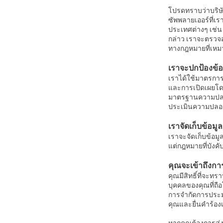
โปรดทราบว่าบริษั
ซัพพลายเออร์ที่เ
ประเทศต่างๆ เช่น
กล่าว เราจะตรวจส
ทางกฎหมายที่เห
เราจะปกป้องข้
เราได้ใช้มาตรการ
และการเปิดเผยโดย
มาตรฐานความปลอด
ประเมินความปลอด
เราจัดเก็บข้อม
เราจะจัดเก็บข้อมู
แต่กฎหมายที่บังค
คุณจะเข้าถึงก
คุณมีสิทธิ์ที่จะท
บุคคลของคุณที่ถือ
การจำกัดการประม
คุณและยื่นคำร้อง
หากคุณต้องการส่งค