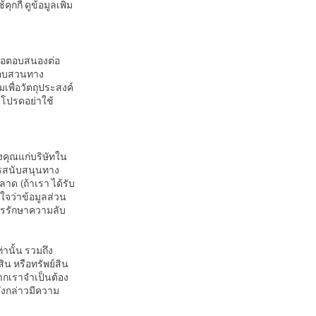
กกี้ ดูข้อมูลเพิ่ม
พื่อตอบสนองต่อ
สอบสวนทาง
พื่อวัตถุประสงค์
 โปรดอย่าใช้
งคุณแก่บริษัทใน
การสนับสนุนทาง
าด (ถ้าเรา ได้รับ
ใจว่าข้อมูลส่วน
รรักษาความลับ
านั้น รวมถึง
สิน หรือทรัพย์สิน
ากเราจำเป็นต้อง
ดังกล่าวมีความ