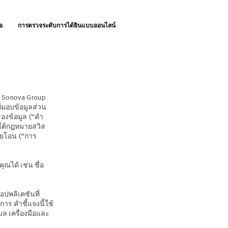
อ
การตรวจระดับการได้ยินแบบออนไลน์
่ Sonova Group
ี่มอบข้อมูลส่วน
รองข้อมูล (“คำ
ยใต้กฎหมายสวิส
ายโอน (“การ
ณได้ เช่น ชื่อ
อปพลิเคชันที่
าร คำชี้แจงนี้ใช้
มล เครื่องมือและ