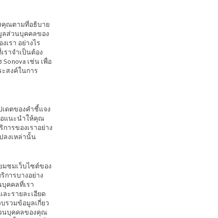
งคุณตามที่อธิบาย
มูลส่วนบุคคลของ
องเรา อย่างไร
เราจำเป็นต้อง
Sonova เช่น เพื่อ
ประสงค์ในการ
อัปเดตของคำชี้แจง
ราขอแนะนำให้คุณ
้บริการของเราอย่าง
ลงเหล่านั้น
่ยมชมเว็บไซต์ของ
บริการบางอย่าง
บุคคลที่เรา
่อและรายละเอียด
บรวมข้อมูลเกี่ยว
่วนบุคคลของคุณ