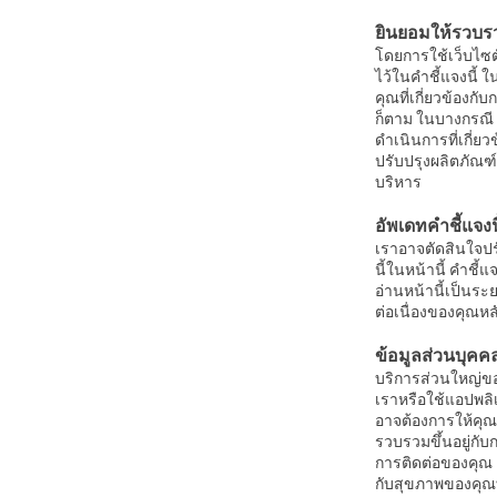
ยินยอมให้รวบร
โดยการใช้เว็บไซต
ไว้ในคำชี้แจงนี
คุณที่เกี่ยวข้อง
ก็ตาม ในบางกรณี
ดำเนินการที่เกี่ย
ปรับปรุงผลิตภัณฑ
บริหาร
อัพเดทคำชี้แจงนี
เราอาจตัดสินใจปรั
นี้ในหน้านี้ คำชี
อ่านหน้านี้เป็นระ
ต่อเนื่องของคุณห
ข้อมูลส่วนบุคค
บริการส่วนใหญ่ข
เราหรือใช้แอปพลิเ
อาจต้องการให้คุณ
รวบรวมขึ้นอยู่กับ
การติดต่อของคุณ 
กับสุขภาพของคุณ