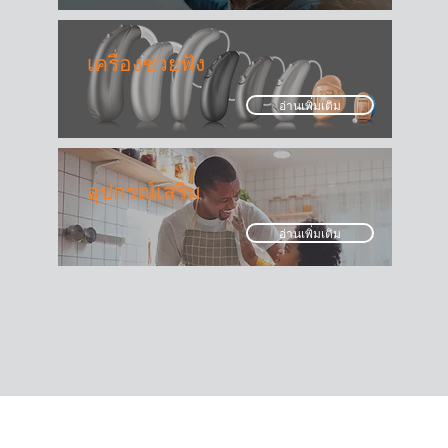
เครื่องช่วยฟัง
อ่านเพิ่มเติม
อุปกรณ์เสริม
อ่านเพิ่มเติม