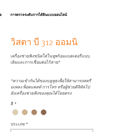
อ
การตรวจระดับการได้ยินแบบออนไลน์
วิสตา บี 312 ออมนิ
เครื่องช่วยฟังชนิดใส่ในหูพร้อมแบตเตอรี่แบบ
เดิมและการเชื่อมต่อไร้สาย*
*ความเข้ากันได้ของบลูทูธเพื่อให้สามารถสตรี
มเพลง พ็อดแคสต์ การโทร หรือผู้ช่วยดิจิทัลไป
ยังเครื่องช่วยฟังของคุณได้โดยตรง
สี
*
ประเภท
*