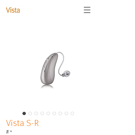
Vista S-R
สี
*