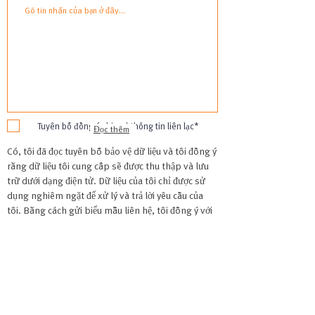
Tuyên bố đồng ý chia sẻ thông tin liên lạc*
Đọc thêm
Có, tôi đã đọc tuyên bố bảo vệ dữ liệu và tôi đồng ý
rằng dữ liệu tôi cung cấp sẽ được thu thập và lưu
trữ dưới dạng điện tử. Dữ liệu của tôi chỉ được sử
dụng nghiêm ngặt để xử lý và trả lời yêu cầu của
tôi. Bằng cách gửi biểu mẫu liên hệ, tôi đồng ý với
việc xử lý.
Gửi