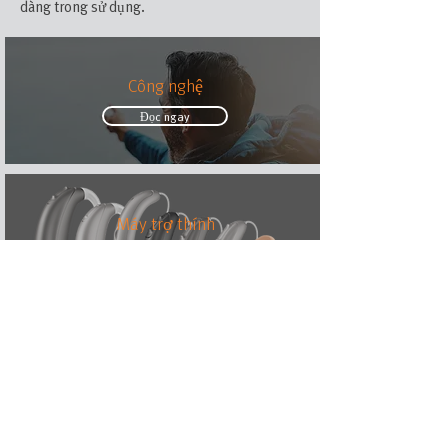
dàng trong sử dụng.
Công nghệ
Đọc ngay
Máy trợ thính
Xem ngay
Phụ kiện
Xem ngay