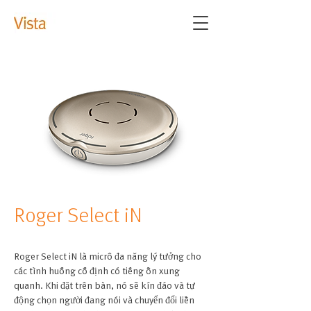
Roger Select iN
Roger Select iN là micrô đa năng lý tưởng cho
các tình huống cố định có tiếng ồn xung
quanh. Khi đặt trên bàn, nó sẽ kín đáo và tự
động chọn người đang nói và chuyển đổi liền