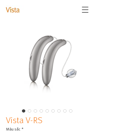
Vista V-RS
Màu sắc
*