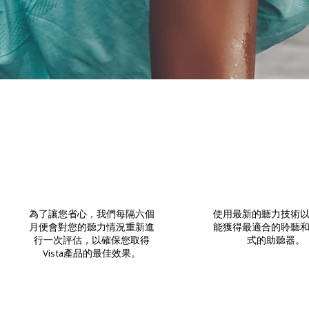
為了讓您省心，我們每隔六個
使用最新的聽力技術
月便會對您的聽力情況重新進
能獲得最適合的聆聽
行一次評估，以確保您取得
式的助聽器。
Vista產品的最佳效果。