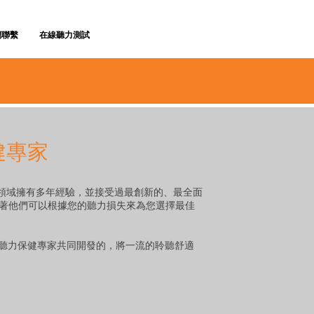
們聯繫
在線聽力測試
健專家
領域擁有多年經驗，並接受過最創新的、最全面
味著他們可以根據您的聽力損失來為您選擇最佳
先的聽力保健專家共同開發的，將一流的聆聽舒適