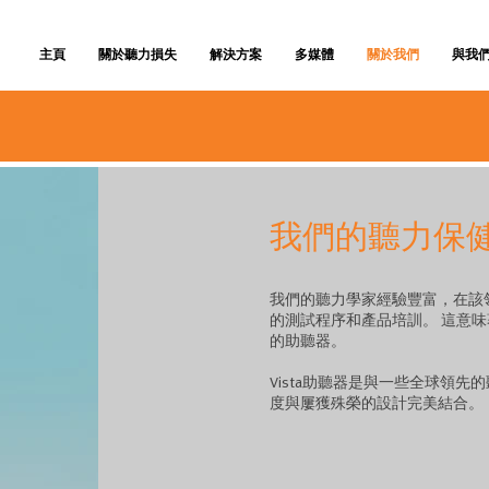
主頁
關於聽力損失
解決方案
多媒體
關於我們
與我
我們的聽力保
我們的聽力學家經驗豐富，在該
的測試程序和產品培訓。 這意
的助聽器。
Vista助聽器是與一些全球領
度與屢獲殊榮的設計完美結合。