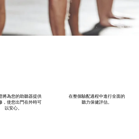
證將為您的助聽器提供
在整個驗配過程中進行全面的
修，使您出門在外時可
聽力保健評估。
以安心。