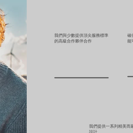
我們與少數提供頂尖服務標準
確
的高級合作夥伴合作
能
我們提供一系列精美而
設計