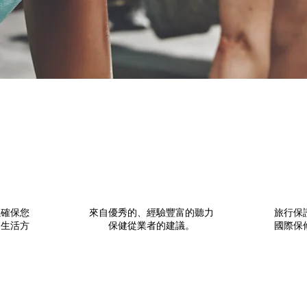
以確保您
來自優秀的、經驗豐富的聽力
旅行保
和生活方
保健從業者的建議。
國際保