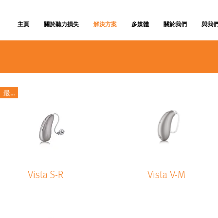
主頁
關於聽力損失
解決方案
多媒體
關於我們
與我
最新
Vista S-R
Vista V-M