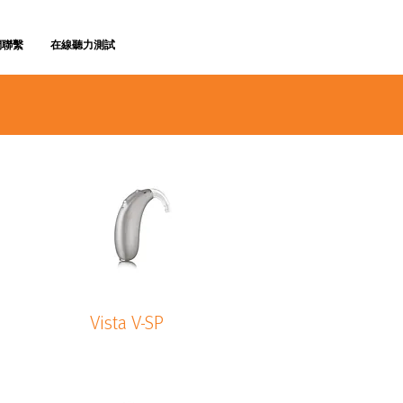
們聯繫
在線聽力測試
Vista V-SP