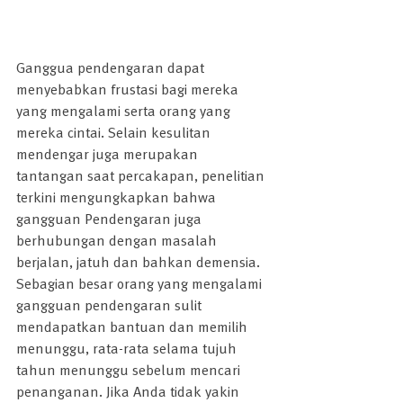
Ganggua pendengaran dapat 
menyebabkan frustasi bagi mereka 
yang mengalami serta orang yang 
mereka cintai. Selain kesulitan 
mendengar juga merupakan 
tantangan saat percakapan, penelitian 
terkini mengungkapkan bahwa 
gangguan Pendengaran juga 
berhubungan dengan masalah 
berjalan, jatuh dan bahkan demensia. 
Sebagian besar orang yang mengalami 
gangguan pendengaran sulit 
mendapatkan bantuan dan memilih 
menunggu, rata-rata selama tujuh 
tahun menunggu sebelum mencari 
penanganan. Jika Anda tidak yakin 