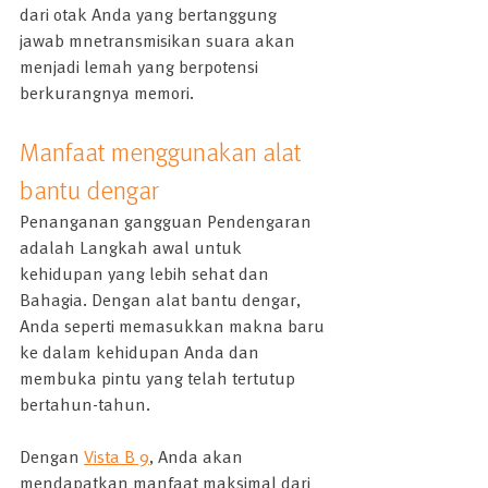
dari otak Anda yang bertanggung 
jawab mnetransmisikan suara akan 
menjadi lemah yang berpotensi 
berkurangnya memori.
Manfaat menggunakan alat 
bantu dengar
Penanganan gangguan Pendengaran 
adalah Langkah awal untuk 
kehidupan yang lebih sehat dan 
Bahagia. Dengan alat bantu dengar, 
Anda seperti memasukkan makna baru 
ke dalam kehidupan Anda dan 
membuka pintu yang telah tertutup 
bertahun-tahun. 
Dengan 
Vista B 9
, Anda akan 
mendapatkan manfaat maksimal dari 