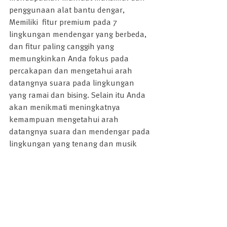
penggunaan alat bantu dengar, 
Memiliki  fitur premium pada 7 
lingkungan mendengar yang berbeda, 
dan fitur paling canggih yang 
memungkinkan Anda fokus pada 
percakapan dan mengetahui arah 
datangnya suara pada lingkungan 
yang ramai dan bising. Selain itu Anda 
akan menikmati meningkatnya 
kemampuan mengetahui arah 
datangnya suara dan mendengar pada 
lingkungan yang tenang dan musik 
yang menyenangkan secara otomatis.
Kami memiliki level teknologi yang 
dapat Anda pilih sesuai dengan gaya 
hidup Anda. Level yang lebih tinggi 
memberikan Anda fitur yang lebih 