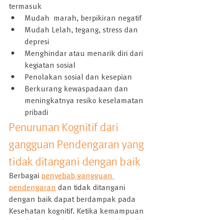
termasuk
Mudah  marah, berpikiran negatif 
Mudah Lelah, tegang, stress dan 
depresi
Menghindar atau menarik diri dari 
kegiatan sosial
Penolakan sosial dan kesepian 
Berkurang kewaspadaan dan 
meningkatnya resiko keselamatan 
pribadi
Penurunan Kognitif dari 
gangguan Pendengaran yang 
tidak ditangani dengan baik 
Berbagai 
penyebab gangguan 
pendengaran
 dan tidak ditangani 
dengan baik dapat berdampak pada 
Kesehatan kognitif. Ketika kemampuan 