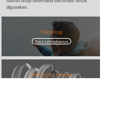
namun tetap sederhana dan intuitif untuk
digunakan.
Teknologi
Baca selengkapnya
Alat bantu Dengar
Baca selengkapnya
Aksesoris
Baca selengkapnya